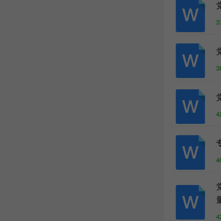
3
3
4
4
4