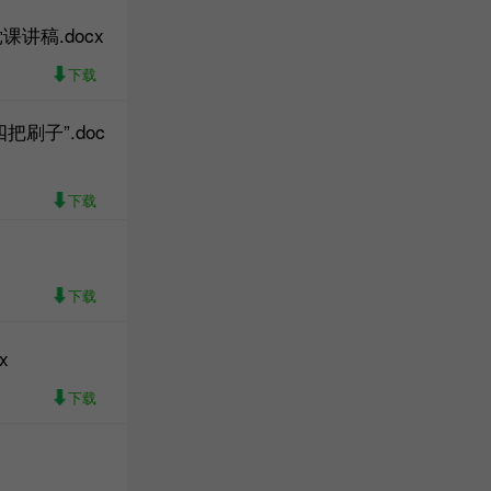
讲稿.docx
下载
刷子”.doc
下载
下载
x
下载