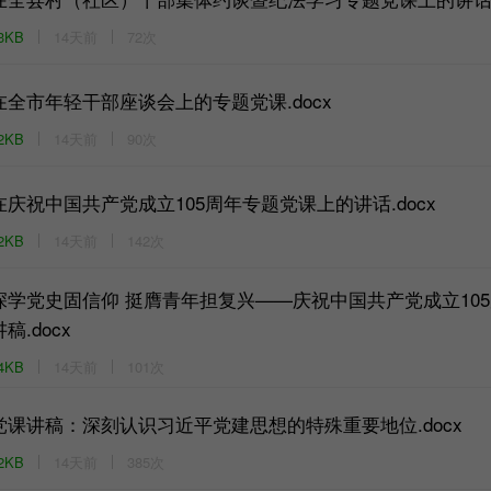
3KB
14天前
72次
在全市年轻干部座谈会上的专题党课.docx
2KB
14天前
90次
在庆祝中国共产党成立105周年专题党课上的讲话.docx
2KB
14天前
142次
深学党史固信仰 挺膺青年担复兴——庆祝中国共产党成立10
讲稿.docx
4KB
14天前
101次
党课讲稿：深刻认识习近平党建思想的特殊重要地位.docx
2KB
14天前
385次