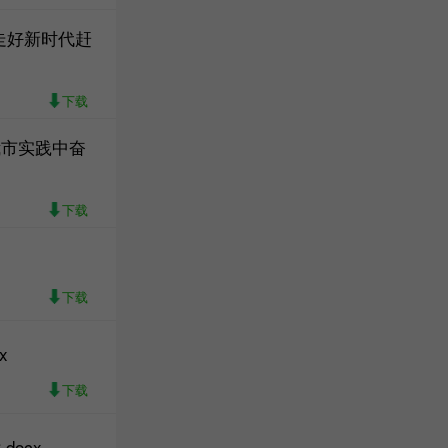
走好新时代赶
下载
我市实践中奋
下载
下载
x
下载
ocx