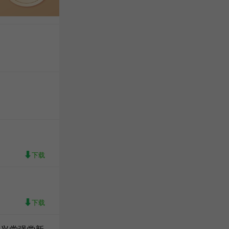
下载
下载
党兴党强党新