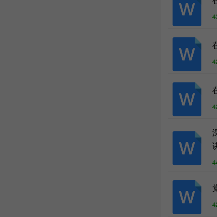
4
4
4
4
4