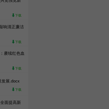
下载
敲响清正廉洁
下载
课：赓续红色血
下载
展.docx
下载
，全面提高新