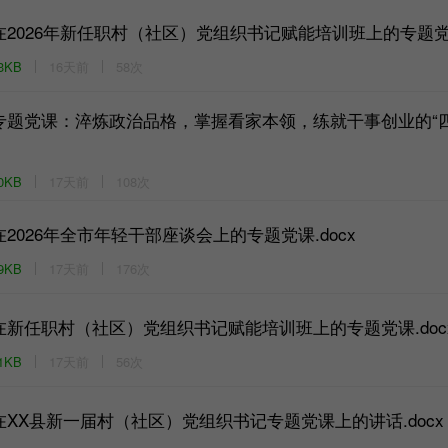
在2026年新任职村（社区）党组织书记赋能培训班上的专题党课
3KB
16天前
58次
专题党课：淬炼政治品格，掌握看家本领，练就干事创业的“四把
0KB
17天前
108次
在2026年全市年轻干部座谈会上的专题党课.docx
9KB
17天前
176次
在新任职村（社区）党组织书记赋能培训班上的专题党课.doc
1KB
17天前
56次
在XX县新一届村（社区）党组织书记专题党课上的讲话.docx