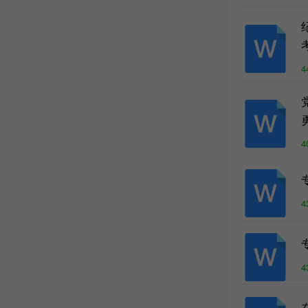
4
4
4
4