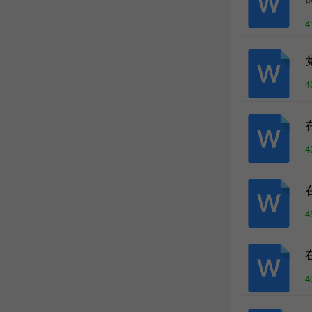
4
4
4
4
4